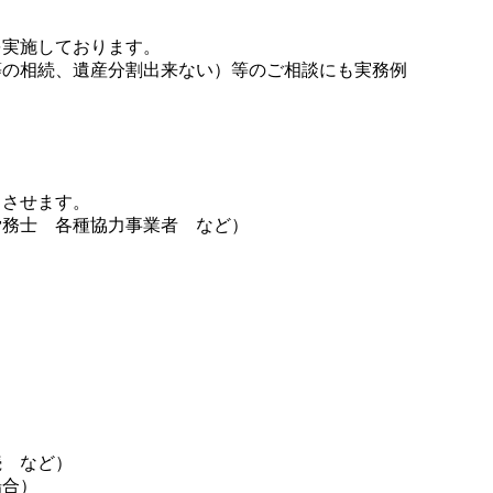
を実施しております。
等の相続、遺産分割出来ない）等のご相談にも実務例
了させます。
労務士 各種協力事業者 など）
続 など）
場合）