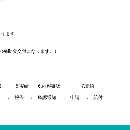
なります。
の補助金交付になります。）
5.実績 6.内容確認 7.支給
 → 報告 → 確認通知 → 申請 → 給付